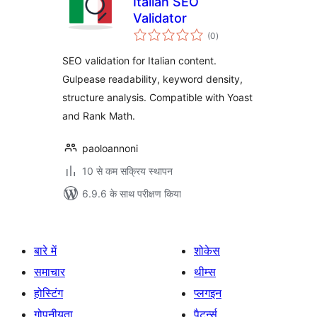
Italian SEO
Validator
कुल
(0
)
दर
SEO validation for Italian content.
Gulpease readability, keyword density,
structure analysis. Compatible with Yoast
and Rank Math.
paoloannoni
10 से कम सक्रिय स्थापन
6.9.6 के साथ परीक्षण किया
बारे में
शोकेस
समाचार
थीम्स
होस्टिंग
प्लगइन
गोपनीयता
पैटर्न्स