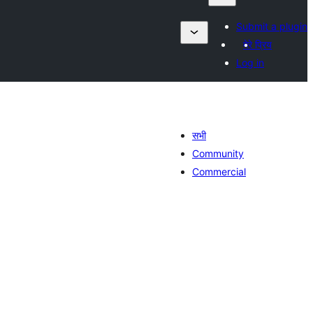
Submit a plugin
मेरे प्रिय
Log in
सभी
Community
Commercial