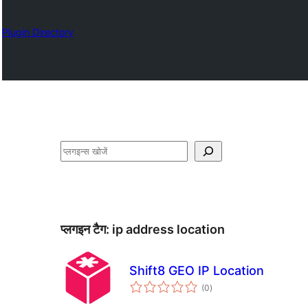
Plugin Directory
खोजें
प्लगइन टैग:
ip address location
Shift8 GEO IP Location
कुल
(0
)
दर