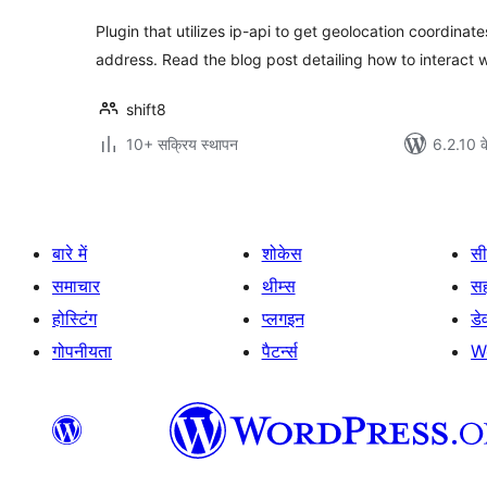
Plugin that utilizes ip-api to get geolocation coordinat
address. Read the blog post detailing how to interact 
shift8
10+ सक्रिय स्थापन
6.2.10 क
बारे में
शोकेस
सी
समाचार
थीम्स
स
होस्टिंग
प्लगइन
डे
गोपनीयता
पैटर्न्स
W