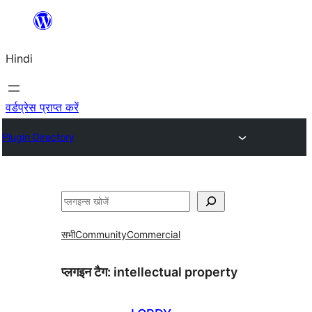
सामग्री
पर
Hindi
जाएं
वर्डप्रेस प्राप्त करें
Plugin Directory
खोजें
सभी
Community
Commercial
प्लगइन टैग:
intellectual property