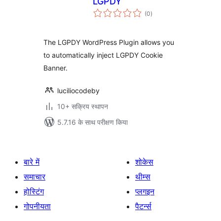
LGPDY
कुल
(0
)
दर
The LGPDY WordPress Plugin allows you
to automatically inject LGPDY Cookie
Banner.
luciliocodeby
10+ सक्रिय स्थापन
5.7.16 के साथ परीक्षण किया
बारे में
शोकेस
समाचार
थीम्स
होस्टिंग
प्लगइन
गोपनीयता
पैटर्न्स