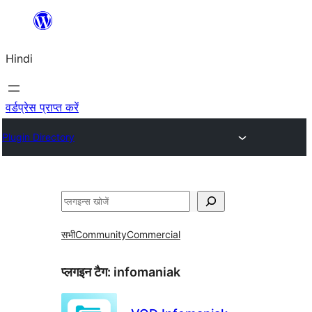
सामग्री
पर
Hindi
जाएं
वर्डप्रेस प्राप्त करें
Plugin Directory
खोजें
सभी
Community
Commercial
प्लगइन टैग:
infomaniak