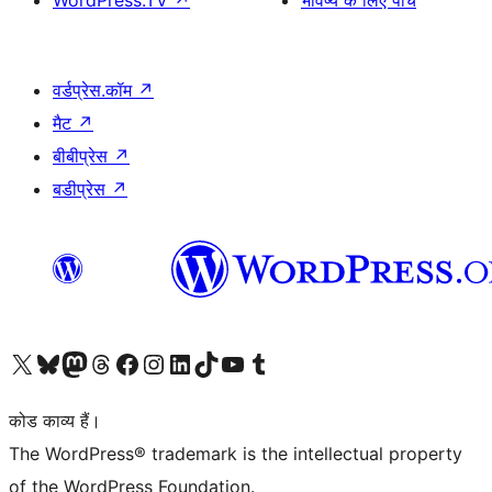
WordPress.TV
↗
भविष्य के लिए पांच
वर्डप्रेस.कॉम
↗
मैट
↗
बीबीप्रेस
↗
बडीप्रेस
↗
Visit our X (formerly Twitter) account
हमारे बलुस्की खाते पर जाएँ
Visit our Mastodon account
हमारे थ्रेड्स अकाउंट पर जाएं
हमारे फेसबुक पेज पर जाएँ
हमारे इंस्टाग्राम अकाउंट पर जाएं
हमारे लिंक्डइन खाते पर जाएँ
हमारे टिकटॉक खाते पर जाएँ
हमारे यूट्यूब चैनल पर जाएं
हमारे Tumblr खाते पर जाएँ
कोड काव्य हैं।
The WordPress® trademark is the intellectual property
of the WordPress Foundation.