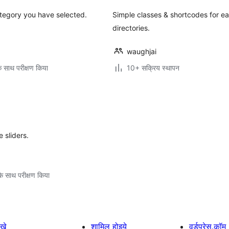
ategory you have selected.
Simple classes & shortcodes for
directories.
waughjai
े साथ परीक्षण किया
10+ सक्रिय स्थापन
 sliders.
े साथ परीक्षण किया
खे
शामिल होइये
वर्डप्रेस.कॉम