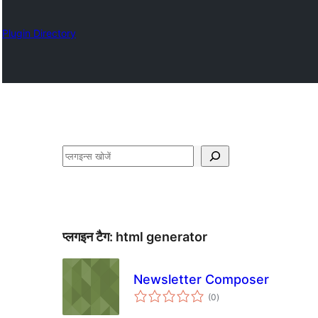
Plugin Directory
खोजें
प्लगइन टैग:
html generator
Newsletter Composer
कुल
(0
)
दर