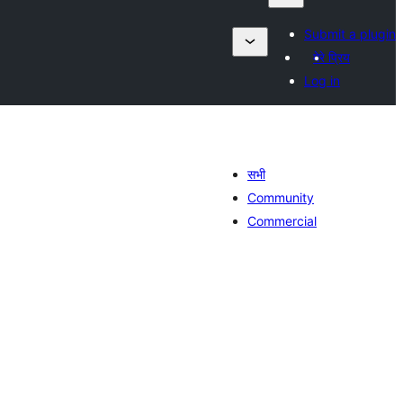
Submit a plugin
मेरे प्रिय
Log in
सभी
Community
Commercial
ल