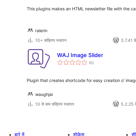
This plugins makes an HTML newsletter file with the c
ralerin
10+ सक्रिय स्थापन
3.7.41 क
WAJ Image Slider
कुल
(0
)
दर
Plugin that creates shortcode for easy creation o' image
waughjai
10 से कम सक्रिय स्थापन
5.2.25 क
बारे में
शोकेस
सी