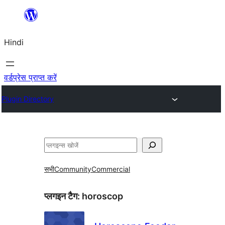
सामग्री
पर
Hindi
जाएं
वर्डप्रेस प्राप्त करें
Plugin Directory
खोजें
सभी
Community
Commercial
प्लगइन टैग:
horoscop