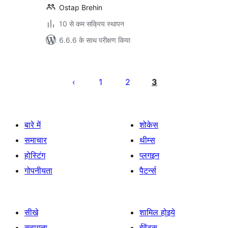
Ostap Brehin
10 से कम सक्रिय स्थापन
6.6.6 के साथ परीक्षण किया
पोस्ट
पेजिनेशन
1
2
3
बारे में
शोकेस
समाचार
थीम्स
होस्टिंग
प्लगइन
गोपनीयता
पैटर्न्स
सीखे
शामिल होइये
सहायता
ईवेंट्स