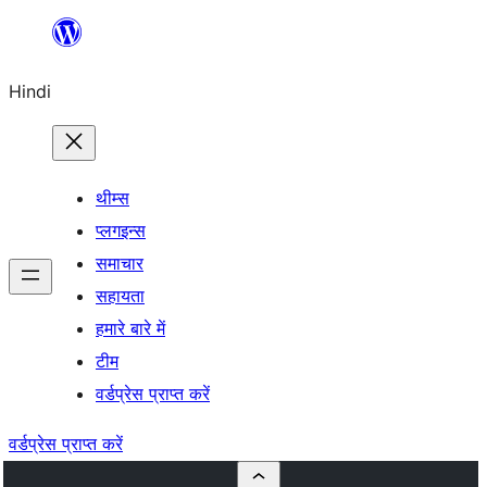
सामग्री
पर
Hindi
जाएं
थीम्स
प्लगइन्स
समाचार
सहायता
हमारे बारे में
टीम
वर्डप्रेस प्राप्त करें
वर्डप्रेस प्राप्त करें