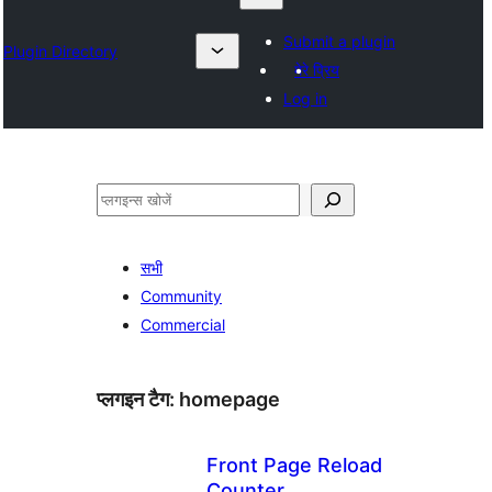
Submit a plugin
Plugin Directory
मेरे प्रिय
Log in
खोजें
सभी
Community
Commercial
प्लगइन टैग:
homepage
Front Page Reload
Counter