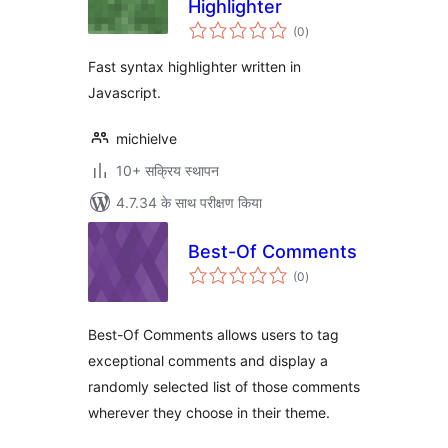
Highlighter
कुल
(0
)
दर
Fast syntax highlighter written in
Javascript.
michielve
10+ सक्रिय स्थापन
4.7.34 के साथ परीक्षण किया
Best-Of Comments
कुल
(0
)
दर
Best-Of Comments allows users to tag
exceptional comments and display a
randomly selected list of those comments
wherever they choose in their theme.