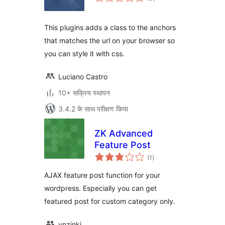
दर
This plugins adds a class to the anchors
that matches the url on your browser so
you can style it with css.
Luciano Castro
10+ सक्रिय स्थापन
3.4.2 के साथ परीक्षण किया
ZK Advanced
Feature Post
कुल
(1
)
दर
AJAX feature post function for your
wordpress. Especially you can get
featured post for custom category only.
vnzinki