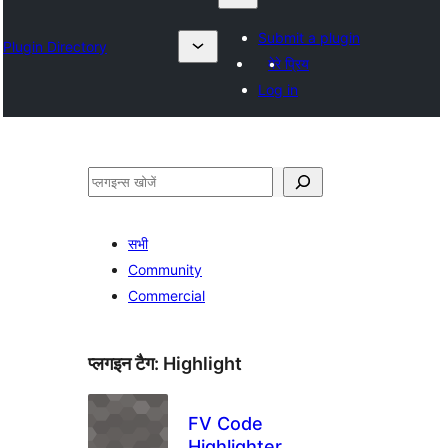
Submit a plugin
Plugin Directory
मेरे प्रिय
Log in
खोजें
सभी
Community
Commercial
प्लगइन टैग:
Highlight
FV Code
Highlighter