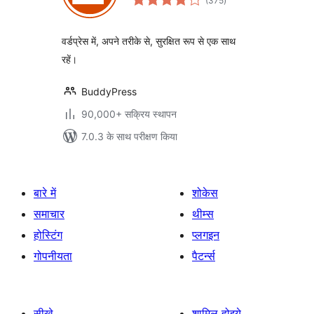
(375
)
दर
वर्डप्रेस में, अपने तरीके से, सुरक्षित रूप से एक साथ
रहें।
BuddyPress
90,000+ सक्रिय स्थापन
7.0.3 के साथ परीक्षण किया
बारे में
शोकेस
समाचार
थीम्स
होस्टिंग
प्लगइन
गोपनीयता
पैटर्न्स
सीखे
शामिल होइये