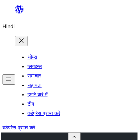
सामग्री
पर
Hindi
जाएं
थीम्स
प्लगइन्स
समाचार
सहायता
हमारे बारे में
टीम
वर्डप्रेस प्राप्त करें
वर्डप्रेस प्राप्त करें