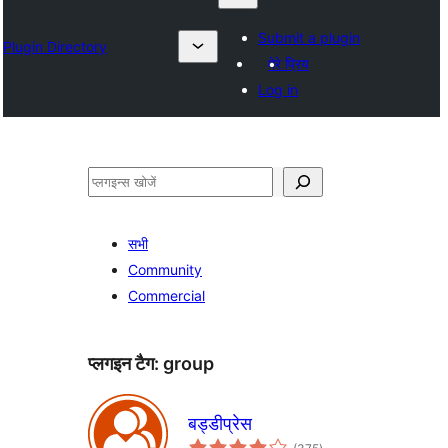
Submit a plugin
Plugin Directory
मेरे प्रिय
Log in
खोजें
सभी
Community
Commercial
प्लगइन टैग:
group
बड्डीप्रेस
कुल