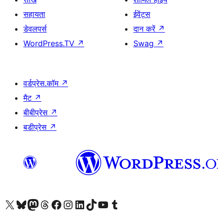
सहायता
ईवेंट्स
डेवलपर्स
दान करें
↗
WordPress.TV
↗
Swag
↗
वर्डप्रेस.कॉम
↗
मैट
↗
बीबीप्रेस
↗
बडीप्रेस
↗
Visit our X (formerly Twitter) account
हमारे बलुस्की खाते पर जाएँ
Visit our Mastodon account
हमारे थ्रेड्स अकाउंट पर जाएं
हमारे फेसबुक पेज पर जाएँ
हमारे इंस्टाग्राम अकाउंट पर जाएं
हमारे लिंक्डइन खाते पर जाएँ
हमारे टिकटॉक खाते पर जाएँ
हमारे यूट्यूब चैनल पर जाएं
हमारे Tumblr खाते पर जाएँ