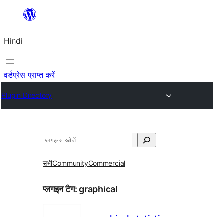
सामग्री
पर
Hindi
जाएं
वर्डप्रेस प्राप्त करें
Plugin Directory
खोजें
सभी
Community
Commercial
प्लगइन टैग:
graphical