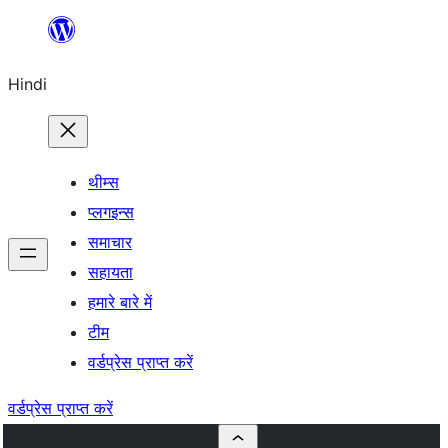
सामग्री
पर
Hindi
जाएं
थीम्स
प्लगइन्स
समाचार
सहायता
हमारे बारे में
टीम
वर्डप्रेस प्राप्त करें
वर्डप्रेस प्राप्त करें