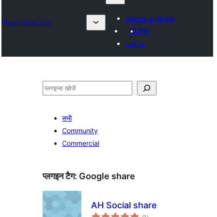
Submit a plugin
Plugin Directory
मेरे प्रिय
Log in
खोजें
सभी
Community
Commercial
प्लगइन टैग:
Google share
AH Social share
कुल