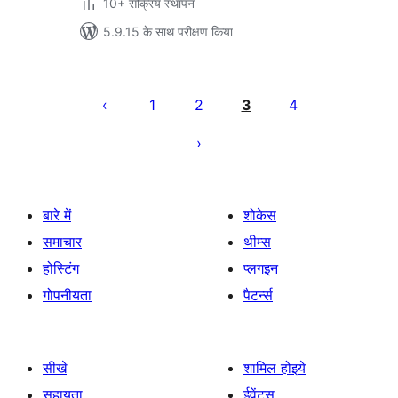
10+ सक्रिय स्थापन
5.9.15 के साथ परीक्षण किया
पोस्ट
पेजिनेशन
1
2
3
4
बारे में
शोकेस
समाचार
थीम्स
होस्टिंग
प्लगइन
गोपनीयता
पैटर्न्स
सीखे
शामिल होइये
सहायता
ईवेंट्स