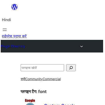
सामग्री
पर
Hindi
जाएं
वर्डप्रेस प्राप्त करें
Plugin Directory
खोजें
सभी
Community
Commercial
प्लगइन टैग:
font