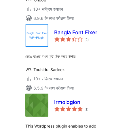
10+ सक्रिय स्थापन
6.9.6 के साथ परीक्षण किया
Bangla Font Fixer
कुल
(2
)
दर
ভেঙে যাওয়া বাংলা ফন্ট ঠিক করার উপায়
Touhidul Sadeek
10+ सक्रिय स्थापन
6.5.9 के साथ परीक्षण किया
Irmologion
कुल
(1
)
दर
This Wordpress plugin enables to add