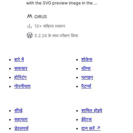
with the SVG preview image in the …
ΩiRUS
10+ सक्रिय स्थापन
5.2.24 के साथ परीक्षण किया
बारे में
शोकेस
समाचार
थीम्स
होस्टिंग
प्लगइन
गोपनीयता
पैटर्न्स
सीखे
शामिल होइये
सहायता
ईवेंट्स
डेवलपर्स
दान करें
↗