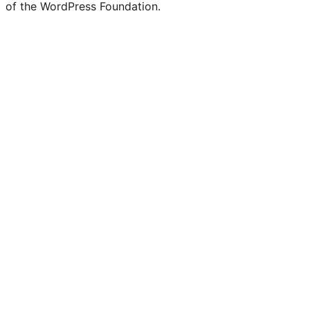
of the WordPress Foundation.