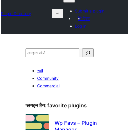
Submit a plugin
Plugin Directory
मेरे प्रिय
Log in
खोजें
सभी
Community
Commercial
प्लगइन टैग:
favorite plugins
Wp Favs – Plugin
Manager