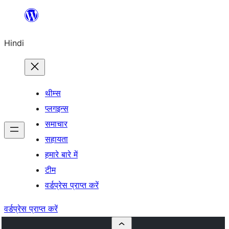
सामग्री
पर
Hindi
जाएं
थीम्स
प्लगइन्स
समाचार
सहायता
हमारे बारे में
टीम
वर्डप्रेस प्राप्त करें
वर्डप्रेस प्राप्त करें