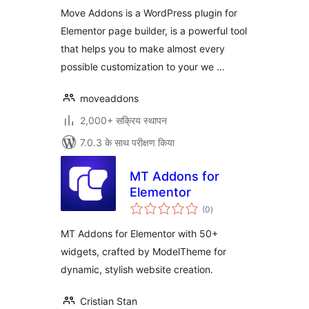
Move Addons is a WordPress plugin for
Elementor page builder, is a powerful tool
that helps you to make almost every
possible customization to your we …
moveaddons
2,000+ सक्रिय स्थापन
7.0.3 के साथ परीक्षण किया
MT Addons for
Elementor
कुल
(0
)
दर
MT Addons for Elementor with 50+
widgets, crafted by ModelTheme for
dynamic, stylish website creation.
Cristian Stan