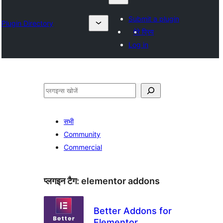
Submit a plugin
Plugin Directory
मेरे प्रिय
Log in
खोजें
सभी
Community
Commercial
प्लगइन टैग:
elementor addons
Better Addons for
Elementor