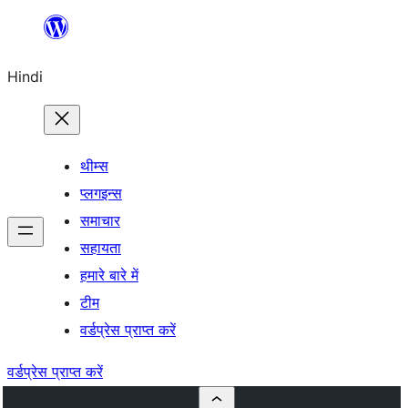
सामग्री
पर
Hindi
जाएं
थीम्स
प्लगइन्स
समाचार
सहायता
हमारे बारे में
टीम
वर्डप्रेस प्राप्त करें
वर्डप्रेस प्राप्त करें