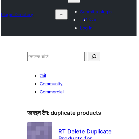
Submit a plugin
Plugin Directory
मेरे प्रिय
Log in
खोजें
सभी
Community
Commercial
प्लगइन टैग:
duplicate products
RT Delete Duplicate
Products for