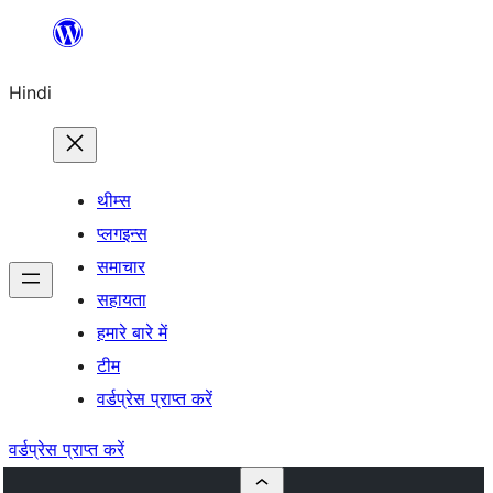
सामग्री
पर
Hindi
जाएं
थीम्स
प्लगइन्स
समाचार
सहायता
हमारे बारे में
टीम
वर्डप्रेस प्राप्त करें
वर्डप्रेस प्राप्त करें