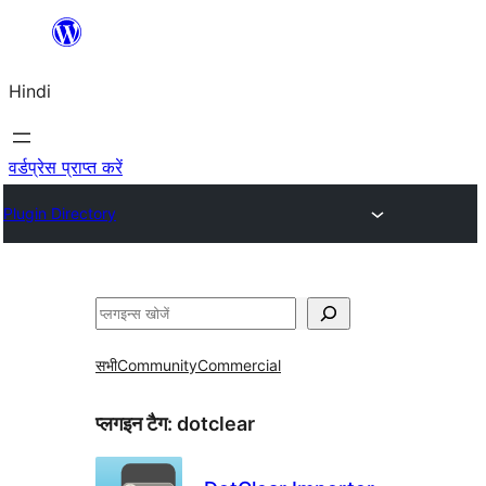
सामग्री
पर
Hindi
जाएं
वर्डप्रेस प्राप्त करें
Plugin Directory
खोजें
सभी
Community
Commercial
प्लगइन टैग:
dotclear