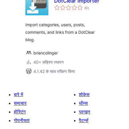
DotClear Importer
कुल
(0
)
दर
Import categories, users, posts,
comments, and links from a DotClear
blog.
briancolinger
40+ सक्रिय स्थापन
4.1.42 के साथ परीक्षण किया
बारे में
शोकेस
समाचार
थीम्स
होस्टिंग
प्लगइन
गोपनीयता
पैटर्न्स