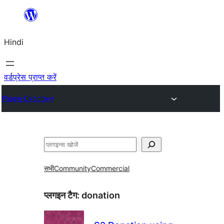
सामग्री
पर
Hindi
जाएं
वर्डप्रेस प्राप्त करें
Plugin Directory
खोजें
सभी
Community
Commercial
प्लगइन टैग:
donation