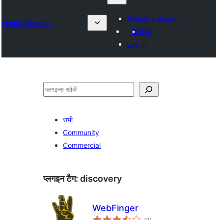
Submit a plugin
Plugin Directory
मेरे प्रिय
Log in
खोजें
सभी
Community
Commercial
प्लगइन टैग:
discovery
WebFinger
कुल