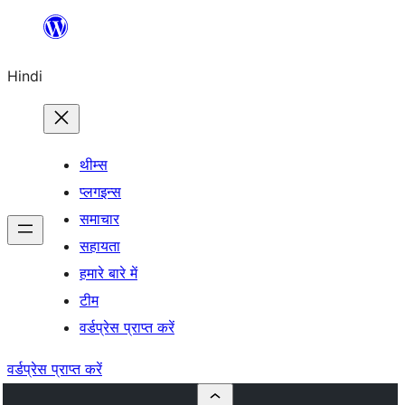
सामग्री
पर
Hindi
जाएं
थीम्स
प्लगइन्स
समाचार
सहायता
हमारे बारे में
टीम
वर्डप्रेस प्राप्त करें
वर्डप्रेस प्राप्त करें