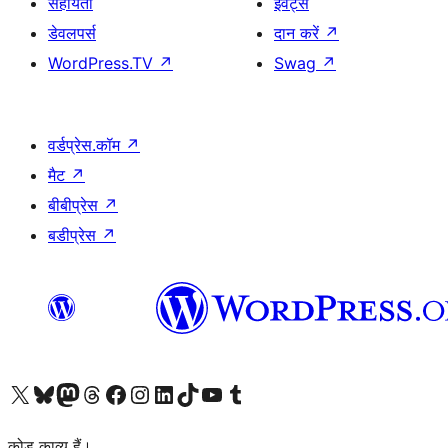
सहायता
ईवेंट्स
डेवलपर्स
दान करें
↗
WordPress.TV
↗
Swag
↗
वर्डप्रेस.कॉम
↗
मैट
↗
बीबीप्रेस
↗
बडीप्रेस
↗
Visit our X (formerly Twitter) account
हमारे बलुस्की खाते पर जाएँ
Visit our Mastodon account
हमारे थ्रेड्स अकाउंट पर जाएं
हमारे फेसबुक पेज पर जाएँ
हमारे इंस्टाग्राम अकाउंट पर जाएं
हमारे लिंक्डइन खाते पर जाएँ
हमारे टिकटॉक खाते पर जाएँ
हमारे यूट्यूब चैनल पर जाएं
हमारे Tumblr खाते पर जाएँ
कोड काव्य हैं।