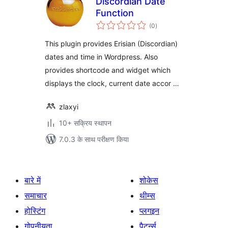
Discordian Date
Function
कुल
(0
)
दर
This plugin provides Erisian (Discordian)
dates and time in Wordpress. Also
provides shortcode and widget which
displays the clock, current date accor …
zlaxyi
10+ सक्रिय स्थापन
7.0.3 के साथ परीक्षण किया
बारे में
शोकेस
समाचार
थीम्स
होस्टिंग
प्लगइन
गोपनीयता
पैटर्न्स