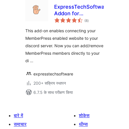
ExpressTechSoftwares
Addon for
कुल
MemberPress and
(8
)
दर
Discord
This add-on enables connecting your
MemberPress enabled website to your
discord server. Now you can add/remove
MemberPress members directly to your
di …
expresstechsoftware
200+ सक्रिय स्थापन
6.7.5 के साथ परीक्षण किया
बारे में
शोकेस
समाचार
थीम्स