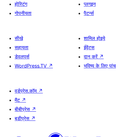
होस्टिंग
प्लगइन
गोपनीयता
पैटर्न्स
सीखे
शामिल होइये
सहायता
ईवेंट्स
डेवलपर्स
दान करें
↗
WordPress.TV
↗
भविष्य के लिए पांच
वर्डप्रेस.कॉम
↗
मैट
↗
बीबीप्रेस
↗
बडीप्रेस
↗