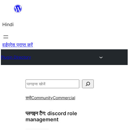
सामग्री
पर
Hindi
जाएं
वर्डप्रेस प्राप्त करें
Plugin Directory
खोजें
सभी
Community
Commercial
प्लगइन टैग:
discord role
management