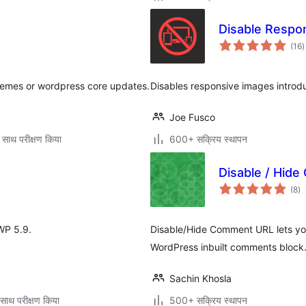
Disable Respo
क
(16
)
द
themes or wordpress core updates.
Disables responsive images introdu
Joe Fusco
 साथ परीक्षण किया
600+ सक्रिय स्थापन
Disable / Hid
कु
(8
)
दर
 WP 5.9.
Disable/Hide Comment URL lets you
WordPress inbuilt comments block
Sachin Khosla
साथ परीक्षण किया
500+ सक्रिय स्थापन