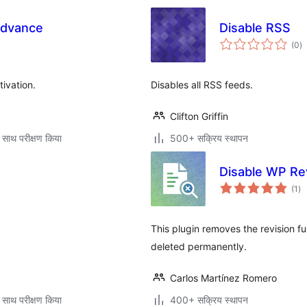
Advance
Disable RSS
कु
(0
)
दर
ivation.
Disables all RSS feeds.
Clifton Griffin
 साथ परीक्षण किया
500+ सक्रिय स्थापन
Disable WP Re
कु
(1
)
दर
.
This plugin removes the revision fu
deleted permanently.
Carlos Martínez Romero
 साथ परीक्षण किया
400+ सक्रिय स्थापन