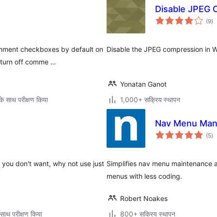
Disable JPEG 
कु
(9
)
दर
mment checkboxes by default on
Disable the JPEG compression in W
o turn off comme …
Yonatan Ganot
े साथ परीक्षण किया
1,000+ सक्रिय स्थापन
Nav Menu Man
कु
(5
)
दर
es you don't want, why not use just
Simplifies nav menu maintenance a
menus with less coding.
Robert Noakes
साथ परीक्षण किया
800+ सक्रिय स्थापन