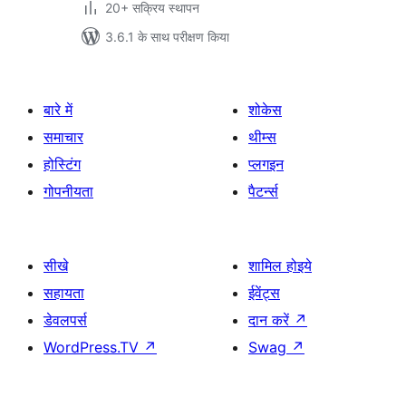
20+ सक्रिय स्थापन
3.6.1 के साथ परीक्षण किया
बारे में
शोकेस
समाचार
थीम्स
होस्टिंग
प्लगइन
गोपनीयता
पैटर्न्स
सीखे
शामिल होइये
सहायता
ईवेंट्स
डेवलपर्स
दान करें
↗
WordPress.TV
↗
Swag
↗