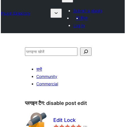
Submit a plugin
Plugin Directory
मेरे प्रिय
Log in
खोजें
सभी
Community
Commercial
प्लगइन टैग:
disable post edit
Edit Lock
कुल