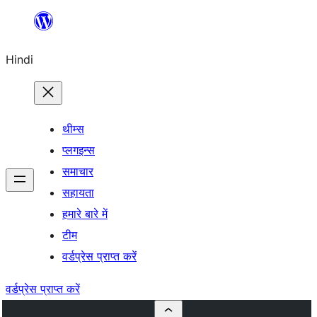
सामग्री
पर
Hindi
जाएं
थीम्स
प्लगइन्स
समाचार
सहायता
हमारे बारे में
टीम
वर्डप्रेस प्राप्त करें
वर्डप्रेस प्राप्त करें