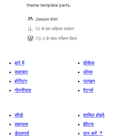
theme template parts.
Jiwoon Kim
10 से कम सक्रिय स्थापन
7.0.3 के साथ परीक्षण किया
बारे में
शोकेस
समाचार
थीम्स
होस्टिंग
प्लगइन
गोपनीयता
पैटर्न्स
सीखे
शामिल होइये
सहायता
ईवेंट्स
डेवलपर्स
दान करें
↗