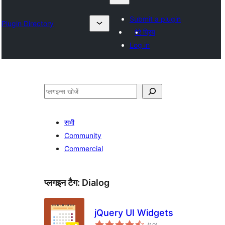
Submit a plugin
Plugin Directory
मेरे प्रिय
Log in
खोजें
सभी
Community
Commercial
प्लगइन टैग:
Dialog
jQuery UI Widgets
कुल