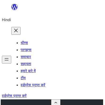
सामग्री
पर
Hindi
जाएं
थीम्स
प्लगइन्स
समाचार
सहायता
हमारे बारे में
टीम
वर्डप्रेस प्राप्त करें
वर्डप्रेस प्राप्त करें