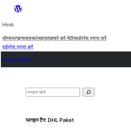
सामग्री
पर
Hindi
जाएं
थीम्स
प्लगइन्स
समाचार
सहायता
हमारे बारे में
टीम
वर्डप्रेस प्राप्त करें
वर्डप्रेस प्राप्त करें
Plugin Directory
खोजें
प्लगइन टैग:
DHL Paket