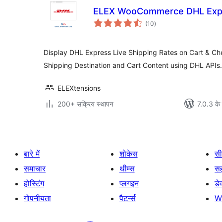
ELEX WooCommerce DHL Expr
कुल
(10
)
दर
Display DHL Express Live Shipping Rates on Cart & C
Shipping Destination and Cart Content using DHL APIs.
ELEXtensions
200+ सक्रिय स्थापन
7.0.3 के 
बारे में
शोकेस
सी
समाचार
थीम्स
स
होस्टिंग
प्लगइन
डे
गोपनीयता
पैटर्न्स
W