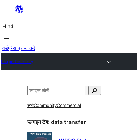
सामग्री
पर
Hindi
जाएं
वर्डप्रेस प्राप्त करें
Plugin Directory
खोजें
सभी
Community
Commercial
प्लगइन टैग:
data transfer