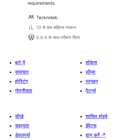
requirements.
Tecknolab.
10 से कम सक्रिय स्थापन
6.6.6 के साथ परीक्षण किया
बारे में
शोकेस
समाचार
थीम्स
होस्टिंग
प्लगइन
गोपनीयता
पैटर्न्स
सीखे
शामिल होइये
सहायता
ईवेंट्स
डेवलपर्स
दान करें
↗