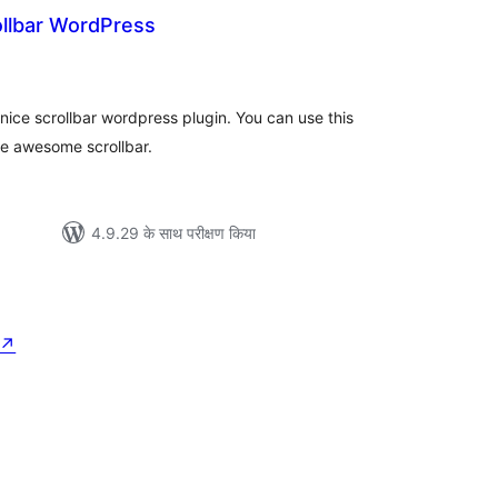
llbar WordPress
ल
ice scrollbar wordpress plugin. You can use this
te awesome scrollbar.
4.9.29 के साथ परीक्षण किया
↗