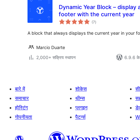
Dynamic Year Block – display a
footer with the current year
कुल
(7
)
दर
A block that always displays the current year in your fo
Marcio Duarte
2,000+ सक्रिय स्थापन
6.9.6 के
बारे में
शोकेस
सी
समाचार
थीम्स
स
होस्टिंग
प्लगइन
डे
गोपनीयता
पैटर्न्स
W