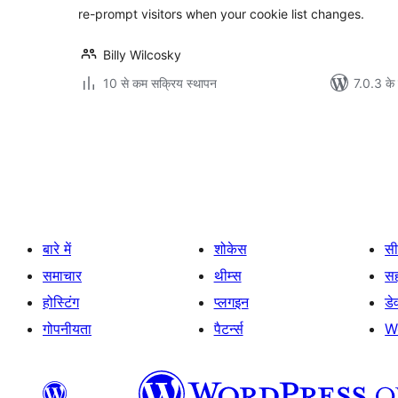
re-prompt visitors when your cookie list changes.
Billy Wilcosky
10 से कम सक्रिय स्थापन
7.0.3 के 
पोस्ट
पेजिनेशन
बारे में
शोकेस
सी
समाचार
थीम्स
स
होस्टिंग
प्लगइन
डे
गोपनीयता
पैटर्न्स
W