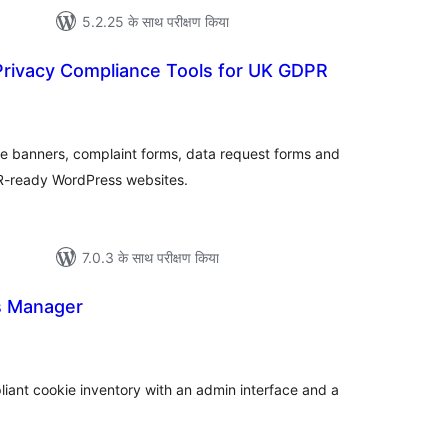
5.2.25 के साथ परीक्षण किया
Privacy Compliance Tools for UK GDPR
ल
ie banners, complaint forms, data request forms and
R-ready WordPress websites.
7.0.3 के साथ परीक्षण किया
s Manager
ल
ant cookie inventory with an admin interface and a