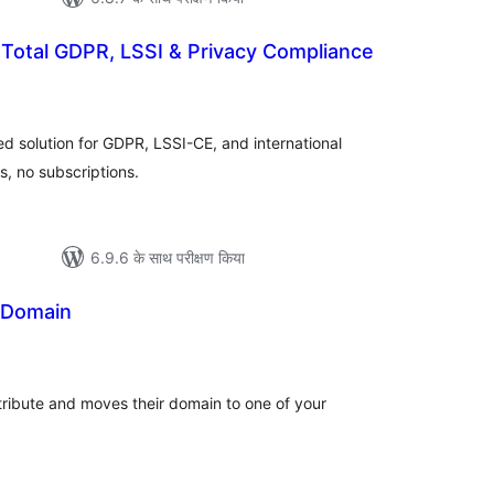
 Total GDPR, LSSI & Privacy Compliance
ल
ted solution for GDPR, LSSI-CE, and international
s, no subscriptions.
6.9.6 के साथ परीक्षण किया
 Domain
ल
ttribute and moves their domain to one of your