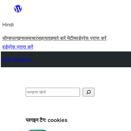
सामग्री
पर
Hindi
जाएं
थीम्स
प्लगइन्स
समाचार
सहायता
हमारे बारे में
टीम
वर्डप्रेस प्राप्त करें
वर्डप्रेस प्राप्त करें
Plugin Directory
खोजें
प्लगइन टैग:
cookies