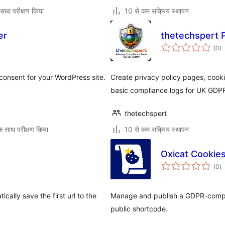
साथ परीक्षण किया
10 से कम सक्रिय स्थापन
er
thetechspert 
कु
(0
)
दर
consent for your WordPress site.
Create privacy policy pages, cook
basic compliance logs for UK GDP
thetechspert
े साथ परीक्षण किया
10 से कम सक्रिय स्थापन
Oxicat Cookie
कु
(0
)
दर
ally save the first url to the
Manage and publish a GDPR-compli
public shortcode.