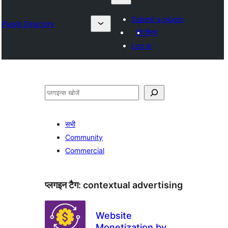
Submit a plugin
Plugin Directory
मेरे प्रिय
Log in
खोजें
सभी
Community
Commercial
प्लगइन टैग:
contextual advertising
Website
Monetization by