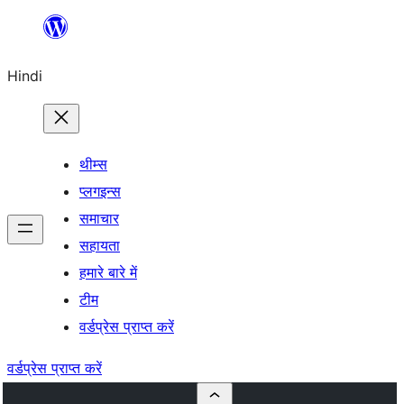
सामग्री
पर
Hindi
जाएं
थीम्स
प्लगइन्स
समाचार
सहायता
हमारे बारे में
टीम
वर्डप्रेस प्राप्त करें
वर्डप्रेस प्राप्त करें