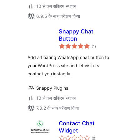
10 से कम सक्रिय स्थापन
6.9.5 के साथ परीक्षण किया
Snappy Chat
Button
कुल
(1
)
दर
Add a floating WhatsApp chat button to
your WordPress site and let visitors
contact you instantly.
Snappy Plugins
10 से कम सक्रिय स्थापन
7.0.2 के साथ परीक्षण किया
Contact Chat
Widget
कुल
(0
)
दर