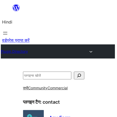
सामग्री
पर
Hindi
जाएं
वर्डप्रेस प्राप्त करें
Plugin Directory
खोजें
सभी
Community
Commercial
प्लगइन टैग:
contact