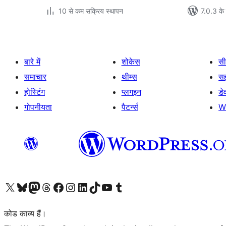
10 से कम सक्रिय स्थापन
7.0.3 के 
बारे में
शोकेस
सी
समाचार
थीम्स
स
होस्टिंग
प्लगइन
डे
गोपनीयता
पैटर्न्स
W
Visit our X (formerly Twitter) account
हमारे बलुस्की खाते पर जाएँ
Visit our Mastodon account
हमारे थ्रेड्स अकाउंट पर जाएं
हमारे फेसबुक पेज पर जाएँ
हमारे इंस्टाग्राम अकाउंट पर जाएं
हमारे लिंक्डइन खाते पर जाएँ
हमारे टिकटॉक खाते पर जाएँ
हमारे यूट्यूब चैनल पर जाएं
हमारे Tumblr खाते पर जाएँ
कोड काव्य हैं।