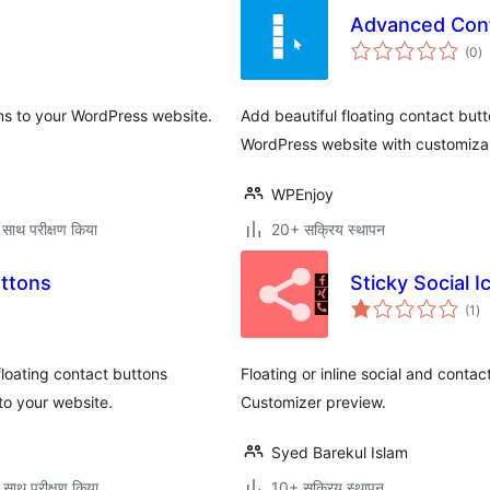
Advanced Cont
कु
(0
)
दर
s to your WordPress website.
Add beautiful floating contact but
WordPress website with customizab
WPEnjoy
 साथ परीक्षण किया
20+ सक्रिय स्थापन
uttons
Sticky Social I
कु
(1
)
दर
loating contact buttons
Floating or inline social and conta
o your website.
Customizer preview.
Syed Barekul Islam
 साथ परीक्षण किया
10+ सक्रिय स्थापन