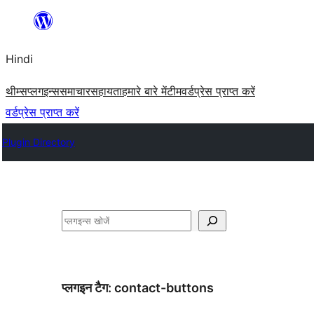
सामग्री
पर
Hindi
जाएं
थीम्स
प्लगइन्स
समाचार
सहायता
हमारे बारे में
टीम
वर्डप्रेस प्राप्त करें
वर्डप्रेस प्राप्त करें
Plugin Directory
खोजें
प्लगइन टैग:
contact-buttons