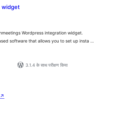
 widget
ल
nmeetings Wordpress integration widget.
sed software that allows you to set up insta …
3.1.4 के साथ परीक्षण किया
↗