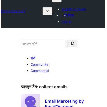
Submit a plugin
Plugin Directory
मेरे प्रिय
Log in
खोजें
सभी
Community
Commercial
प्लगइन टैग:
collect emails
Email Marketing by
EmailOctopus