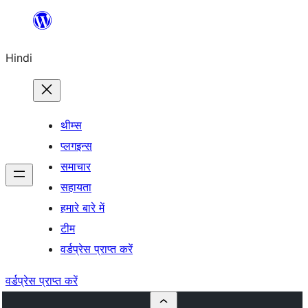
सामग्री
पर
Hindi
जाएं
थीम्स
प्लगइन्स
समाचार
सहायता
हमारे बारे में
टीम
वर्डप्रेस प्राप्त करें
वर्डप्रेस प्राप्त करें