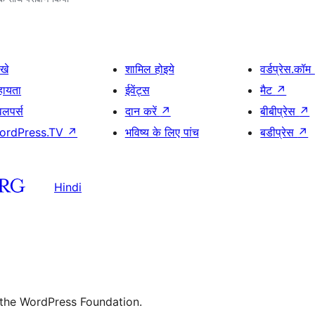
खे
शामिल होइये
वर्डप्रेस.कॉम
हायता
ईवेंट्स
मैट
↗
वलपर्स
दान करें
↗
बीबीप्रेस
↗
ordPress.TV
↗
भविष्य के लिए पांच
बडीप्रेस
↗
Hindi
 the WordPress Foundation.