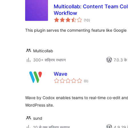
Multicollab: Content Team Coll
Workflow
कुल
(10
)
दर
This plugin serves the commenting feature like Google 
Multicollab
300+ सक्रिय स्थापन
7.0.3 के 
Wave
कुल
(0
)
दर
Wave by Codox enables teams to real-time co-edit and c
WordPress site.
sund
10 से कम सक्रिय स्थापन
4.9.29 क