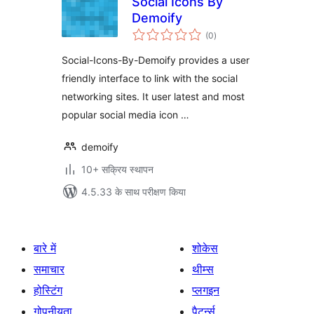
Social Icons By
Demoify
कुल
(0
)
दर
Social-Icons-By-Demoify provides a user
friendly interface to link with the social
networking sites. It user latest and most
popular social media icon …
demoify
10+ सक्रिय स्थापन
4.5.33 के साथ परीक्षण किया
बारे में
शोकेस
समाचार
थीम्स
होस्टिंग
प्लगइन
गोपनीयता
पैटर्न्स