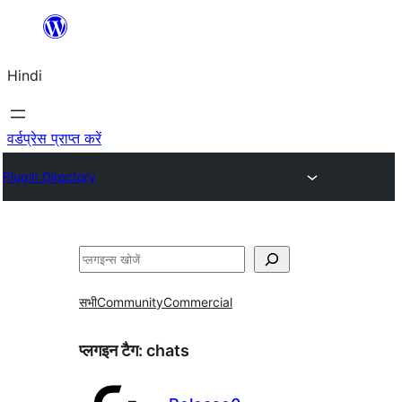
सामग्री
पर
Hindi
जाएं
वर्डप्रेस प्राप्त करें
Plugin Directory
खोजें
सभी
Community
Commercial
प्लगइन टैग:
chats