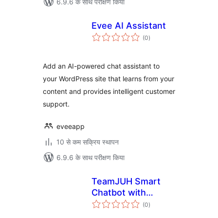
6.9.6 के साथ परीक्षण किया
Evee AI Assistant
कुल
(0
)
दर
Add an AI-powered chat assistant to
your WordPress site that learns from your
content and provides intelligent customer
support.
eveeapp
10 से कम सक्रिय स्थापन
6.9.6 के साथ परीक्षण किया
TeamJUH Smart
Chatbot with
कुल
ChatGPT and
(0
)
दर
Claude