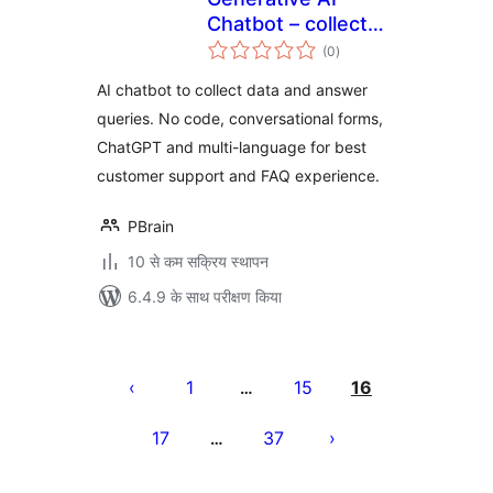
Chatbot – collect
कुल
leads
(0
)
दर
conversationally,
AI chatbot to collect data and answer
answer queries and
queries. No code, conversational forms,
improve conversion
ChatGPT and multi-language for best
customer support and FAQ experience.
PBrain
10 से कम सक्रिय स्थापन
6.4.9 के साथ परीक्षण किया
पोस्ट
पेजिनेशन
1
15
16
…
17
37
…