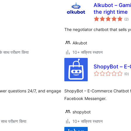
Alkubot – Gami
the right time
कु
(2
)
दर
The negotiator chatbot that sells yo
Alkubot
े साथ परीक्षण किया
10+ सक्रिय स्थापन
ShopyBot – E
कु
(0
)
दर
swer questions 24/7, and engage
ShopyBot – E-Commerce Chatbot fo
Facebook Messenger.
shopybot
 साथ परीक्षण किया
10+ सक्रिय स्थापन