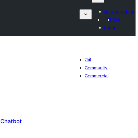
Submit a plugin
मेरे प्रिय
Log in
सभी
Community
Commercial
 Chatbot
ल