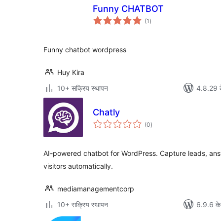
Funny CHATBOT
कुल
(1
)
दर
Funny chatbot wordpress
Huy Kira
10+ सक्रिय स्थापन
4.8.29 क
Chatly
कुल
(0
)
दर
AI-powered chatbot for WordPress. Capture leads, an
visitors automatically.
mediamanagementcorp
10+ सक्रिय स्थापन
6.9.6 के