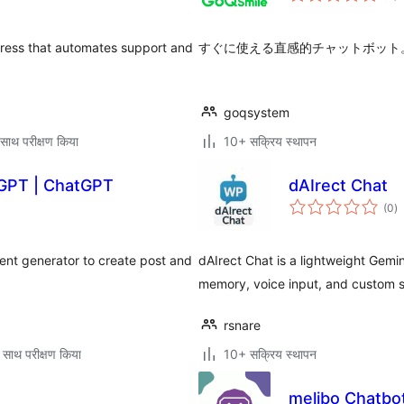
dPress that automates support and
すぐに使える直感的チャットボット。G
goqsystem
साथ परीक्षण किया
10+ सक्रिय स्थापन
 GPT | ChatGPT
dAIrect Chat
कु
(0
)
दर
ent generator to create post and
dAIrect Chat is a lightweight Gemin
memory, voice input, and custom s
rsnare
 साथ परीक्षण किया
10+ सक्रिय स्थापन
melibo Chatbo