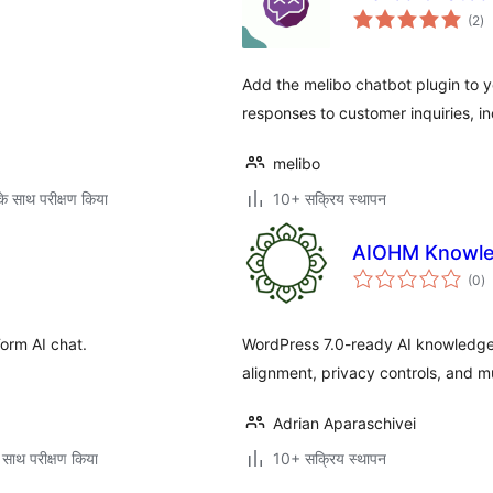
कु
(2
)
दर
Add the melibo chatbot plugin to 
responses to customer inquiries, in
melibo
े साथ परीक्षण किया
10+ सक्रिय स्थापन
AIOHM Knowle
कु
(0
)
दर
Form AI chat.
WordPress 7.0-ready AI knowledge a
alignment, privacy controls, and mu
Adrian Aparaschivei
 साथ परीक्षण किया
10+ सक्रिय स्थापन