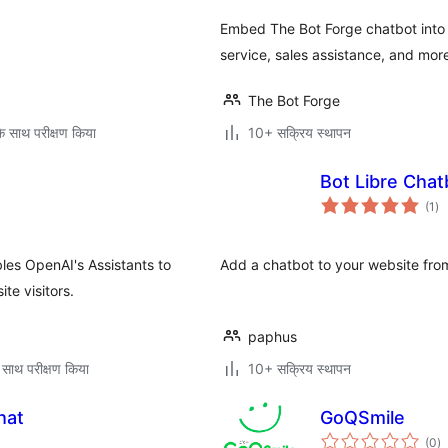
Embed The Bot Forge chatbot into
service, sales assistance, and mor
The Bot Forge
े साथ परीक्षण किया
10+ सक्रिय स्थापन
Bot Libre Chat
कु
(1
)
दर
les OpenAI's Assistants to
Add a chatbot to your website from
te visitors.
paphus
 साथ परीक्षण किया
10+ सक्रिय स्थापन
hat
GoQSmile
कु
(0
)
दर