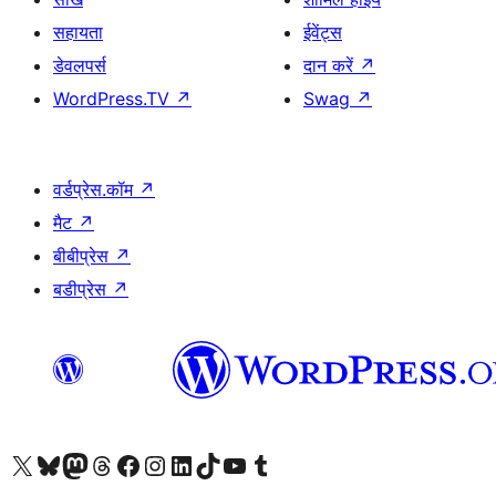
सहायता
ईवेंट्स
डेवलपर्स
दान करें
↗
WordPress.TV
↗
Swag
↗
वर्डप्रेस.कॉम
↗
मैट
↗
बीबीप्रेस
↗
बडीप्रेस
↗
Visit our X (formerly Twitter) account
हमारे बलुस्की खाते पर जाएँ
Visit our Mastodon account
हमारे थ्रेड्स अकाउंट पर जाएं
हमारे फेसबुक पेज पर जाएँ
हमारे इंस्टाग्राम अकाउंट पर जाएं
हमारे लिंक्डइन खाते पर जाएँ
हमारे टिकटॉक खाते पर जाएँ
हमारे यूट्यूब चैनल पर जाएं
हमारे Tumblr खाते पर जाएँ