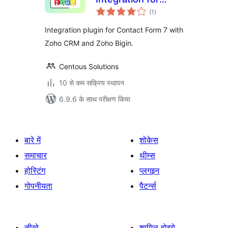
कुल
Contact Form 7 and
(1
)
दर
Zoho
Integration plugin for Contact Form 7 with
Zoho CRM and Zoho Bigin.
Centous Solutions
10 से कम सक्रिय स्थापन
6.9.6 के साथ परीक्षण किया
बारे में
शोकेस
समाचार
थीम्स
होस्टिंग
प्लगइन
गोपनीयता
पैटर्न्स
सीखे
शामिल होइये