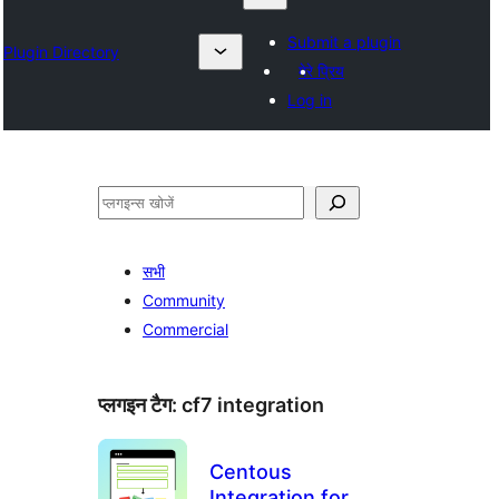
Submit a plugin
Plugin Directory
मेरे प्रिय
Log in
खोजें
सभी
Community
Commercial
प्लगइन टैग:
cf7 integration
Centous
Integration for