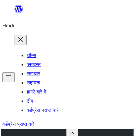
सामग्री
पर
Hindi
जाएं
थीम्स
प्लगइन्स
समाचार
सहायता
हमारे बारे में
टीम
वर्डप्रेस प्राप्त करें
वर्डप्रेस प्राप्त करें