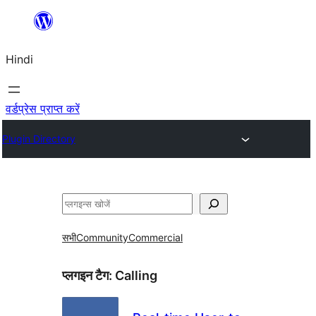
सामग्री
पर
Hindi
जाएं
वर्डप्रेस प्राप्त करें
Plugin Directory
खोजें
सभी
Community
Commercial
प्लगइन टैग:
Calling