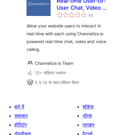
Real-time User-to-
User Chat, Video &
कुल
Voice Calling for
(0
)
दर
WordPress
Allow your website users to interact in
real-time with each using Channelize.io
powered real-time chat, video and voice
calling.
Channelize.io Team
10+ सक्रिय स्थापन
5.5.19 के साथ परीक्षण किया
बारे में
शोकेस
समाचार
थीम्स
होस्टिंग
प्लगइन
गोपनीयता
पैटर्न्स