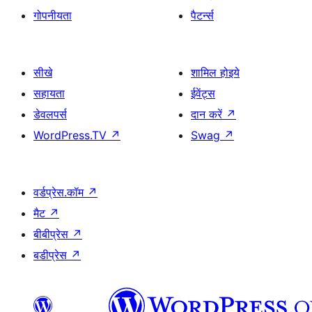
गोपनीयता
पैटर्न्स
सीखे
शामिल होइये
सहायता
ईवेंट्स
डेवलपर्स
दान करें
↗
WordPress.TV
↗
Swag
↗
वर्डप्रेस.कॉम
↗
मैट
↗
बीबीप्रेस
↗
बडीप्रेस
↗