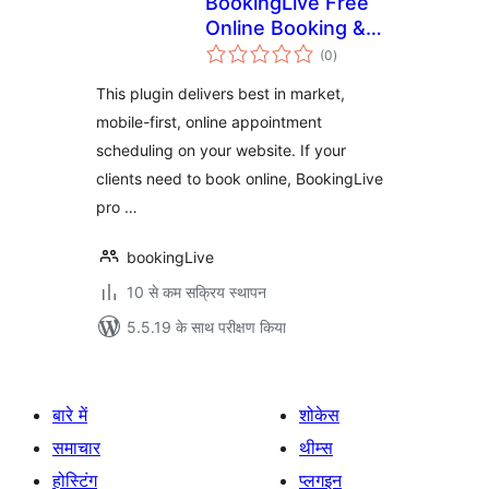
BookingLive Free
Online Booking &
कुल
Scheduling System
(0
)
दर
This plugin delivers best in market,
mobile-first, online appointment
scheduling on your website. If your
clients need to book online, BookingLive
pro …
bookingLive
10 से कम सक्रिय स्थापन
5.5.19 के साथ परीक्षण किया
बारे में
शोकेस
समाचार
थीम्स
होस्टिंग
प्लगइन