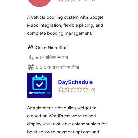
दर
A vehicle booking system with Google
Maps integration, flexible pricing, and
complete booking management.
Quite Nice Stuff
90+ सक्रिय स्थापन
6.9.6 के साथ परीक्षण किया
DaySchedule
कुल
(0
)
दर
Appointment scheduling widget to
embed on WordPress website and
display your available calendar slots for
bookings with payment options and