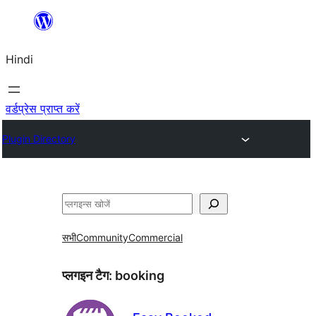
सामग्री
पर
Hindi
जाएं
वर्डप्रेस प्राप्त करें
Plugin Directory
खोजें
सभी
Community
Commercial
प्लगइन टैग:
booking