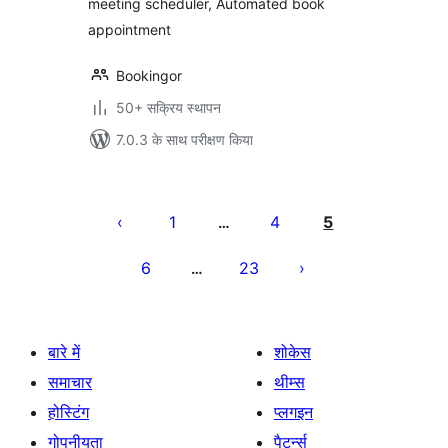
meeting scheduler, Automated book
appointment
Bookingor
50+ सक्रिय स्थापन
7.0.3 के साथ परीक्षण किया
पोस्ट
पेजिनेशन
1
4
5
…
6
23
…
बारे में
शोकेस
समाचार
थीम्स
होस्टिंग
प्लगइन
गोपनीयता
पैटर्न्स