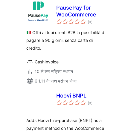
PausePay for
WooCommerce
कुल
(0
)
दर
Offri ai tuoi clienti B2B la possibilità di
pagare a 90 giorni, senza carta di
credito.
CashInvoice
10 से कम सक्रिय स्थापन
6.1.11 के साथ परीक्षण किया
Hoovi BNPL
कुल
(0
)
दर
Adds Hoovi hire-purchase (BNPL) as a
payment method on the WooCommerce