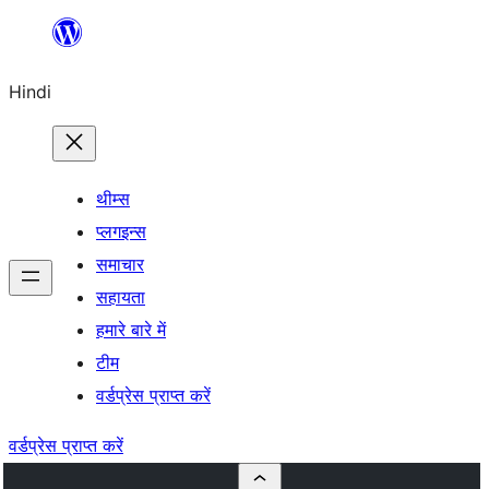
सामग्री
पर
Hindi
जाएं
थीम्स
प्लगइन्स
समाचार
सहायता
हमारे बारे में
टीम
वर्डप्रेस प्राप्त करें
वर्डप्रेस प्राप्त करें