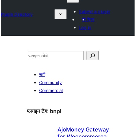
Submit a plugin
Plugin Directory
मेरे प्रिय
Log in
खोजें
सभी
Community
Commercial
प्लगइन टैग:
bnpl
AjoMoney Gateway
for Woocommerce