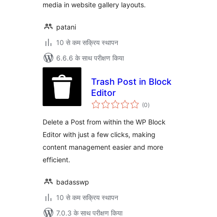
media in website gallery layouts.
patani
10 से कम सक्रिय स्थापन
6.6.6 के साथ परीक्षण किया
Trash Post in Block
Editor
कुल
(0
)
दर
Delete a Post from within the WP Block
Editor with just a few clicks, making
content management easier and more
efficient.
badasswp
10 से कम सक्रिय स्थापन
7.0.3 के साथ परीक्षण किया