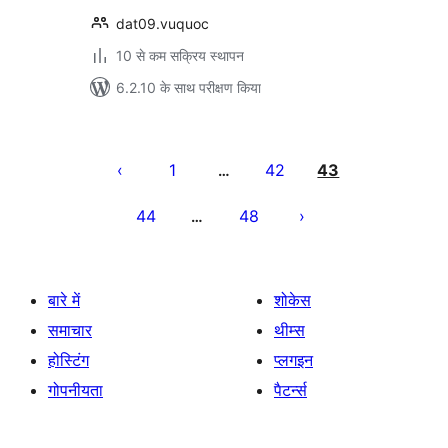
dat09.vuquoc
10 से कम सक्रिय स्थापन
6.2.10 के साथ परीक्षण किया
पोस्ट
पेजिनेशन
1
42
43
…
44
48
…
बारे में
शोकेस
समाचार
थीम्स
होस्टिंग
प्लगइन
गोपनीयता
पैटर्न्स