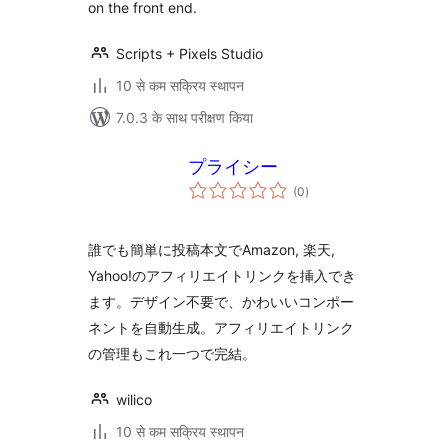
on the front end.
Scripts + Pixels Studio
10 से कम सक्रिय स्थापन
7.0.3 के साथ परीक्षण किया
プライシー
कुल
(0
)
दर
誰でも簡単に投稿本文でAmazon, 楽天,
Yahoo!のアフィリエイトリンクを挿入でき
ます。デザイン不要で、かわいいコンポー
ネントを自動生成。アフィリエイトリンク
の管理もこれ一つで完結。
wilico
10 से कम सक्रिय स्थापन