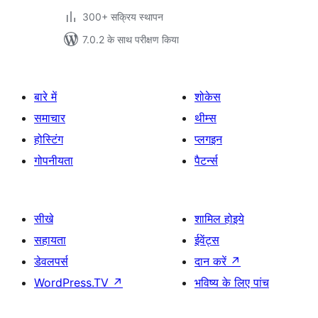
300+ सक्रिय स्थापन
7.0.2 के साथ परीक्षण किया
बारे में
शोकेस
समाचार
थीम्स
होस्टिंग
प्लगइन
गोपनीयता
पैटर्न्स
सीखे
शामिल होइये
सहायता
ईवेंट्स
डेवलपर्स
दान करें
↗
WordPress.TV
↗
भविष्य के लिए पांच