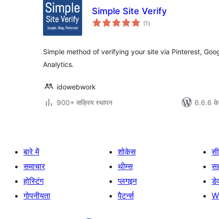
Simple Site Verify
कुल
(1
)
दर
Simple method of verifying your site via Pinterest, Go
Analytics.
idowebwork
900+ सक्रिय स्थापन
6.6.6 के
बारे में
शोकेस
सी
समाचार
थीम्स
स
होस्टिंग
प्लगइन
डे
गोपनीयता
पैटर्न्स
W