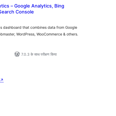
ytics – Google Analytics, Bing
Search Console
ल
s dashboard that combines data from Google
Webmaster, WordPress, WooCommerce & others.
7.0.3 के साथ परीक्षण किया
↗