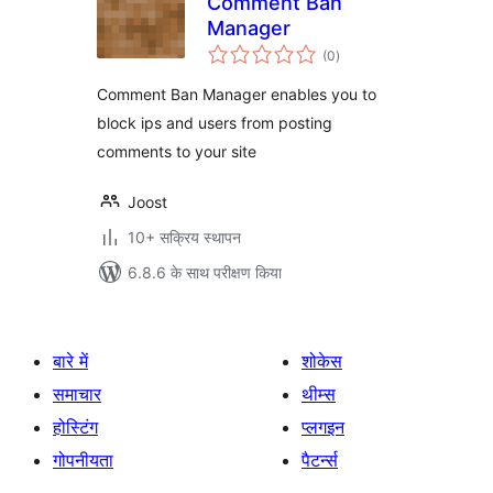
Comment Ban
Manager
कुल
(0
)
दर
Comment Ban Manager enables you to
block ips and users from posting
comments to your site
Joost
10+ सक्रिय स्थापन
6.8.6 के साथ परीक्षण किया
बारे में
शोकेस
समाचार
थीम्स
होस्टिंग
प्लगइन
गोपनीयता
पैटर्न्स