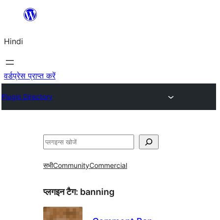
सामग्री
पर
Hindi
जाएं
वर्डप्रेस प्राप्त करें
Plugin Directory
खोजें
सभी
Community
Commercial
प्लगइन टैग:
banning