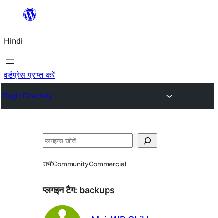
सामग्री
पर
Hindi
जाएं
वर्डप्रेस प्राप्त करें
Plugin Directory
खोजें
सभी
Community
Commercial
प्लगइन टैग:
backups